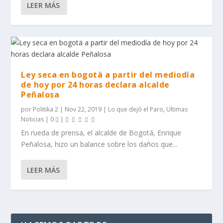
LEER MÁS
Ley seca en bogotä a partir del mediodía
de hoy por 24 horas declara alcalde
Peñalosa
por
Politika 2
|
Nov 22, 2019
|
Lo que dejó el Paro
,
Ultimas
Noticias
|
0
|
En rueda de prensa, el alcalde de Bogotá, Enrique
Peñalosa, hizo un balance sobre los daños que...
LEER MÁS