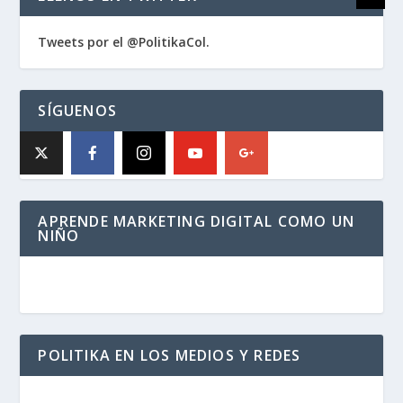
Tweets por el @PolitikaCol.
SÍGUENOS
APRENDE MARKETING DIGITAL COMO UN
NIÑO
POLITIKA EN LOS MEDIOS Y REDES