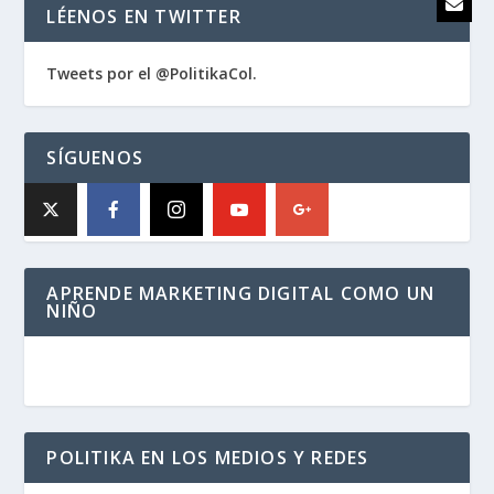
LÉENOS EN TWITTER
Tweets por el @PolitikaCol.
SÍGUENOS
APRENDE MARKETING DIGITAL COMO UN
NIÑO
POLITIKA EN LOS MEDIOS Y REDES