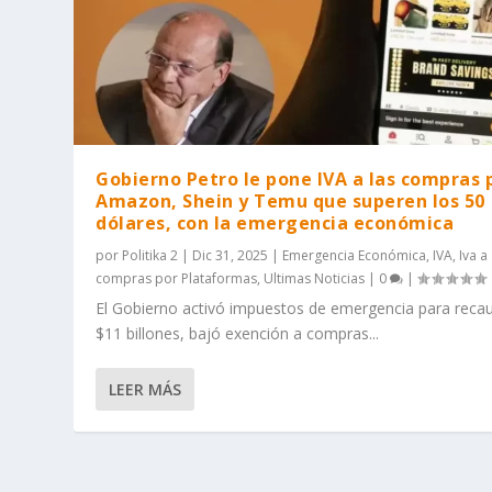
Gobierno Petro le pone IVA a las compras 
Amazon, Shein y Temu que superen los 50
dólares, con la emergencia económica
por
Politika 2
|
Dic 31, 2025
|
Emergencia Económica
,
IVA
,
Iva a
compras por Plataformas
,
Ultimas Noticias
|
0
|
El Gobierno activó impuestos de emergencia para reca
$11 billones, bajó exención a compras...
LEER MÁS