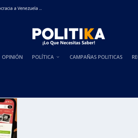
racia a Venezuela ...
OPINIÓN
POLÍTICA
CAMPAÑAS POLITICAS
RE
r Plataformas