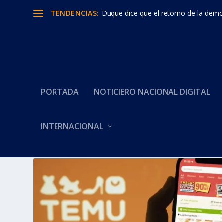
TENDENCIAS:
Duque dice que el retorno de la democ
PORTADA
NOTICIERO NACIONAL DIGITAL
INTERNACIONAL
Categoría:
Iva a compras po