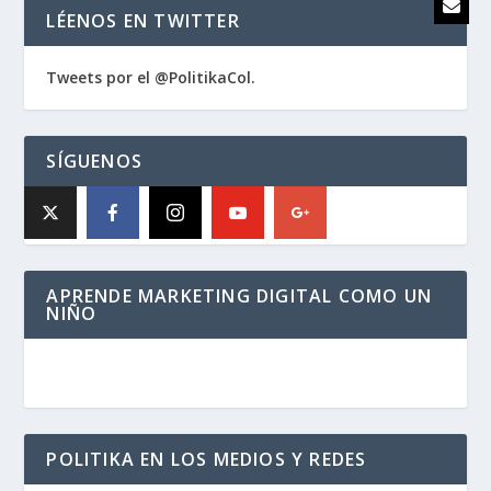
LÉENOS EN TWITTER
Tweets por el @PolitikaCol.
SÍGUENOS
APRENDE MARKETING DIGITAL COMO UN
NIÑO
POLITIKA EN LOS MEDIOS Y REDES