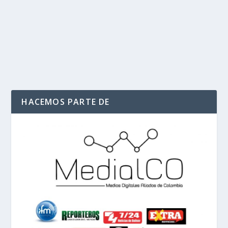
En un país donde la desigualdad económica sigue
siendo un tema crítico, los impuestos han surgido...
LEER MÁS
HACEMOS PARTE DE