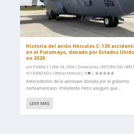
Historia del avión Hércules C-130 acciden
en el Putumayo, donado por Estados Unid
en 2020
por
Politika 2
|
Mar 24, 2026
|
Donaciones
,
HISTORIA DEL HERC
ACCIDENTADO
,
Ultimas Noticias
|
0
|
Antecedentes de la aeronave donada por el gobierno
norteamericano. Presidente Petro aseguró que:...
LEER MÁS