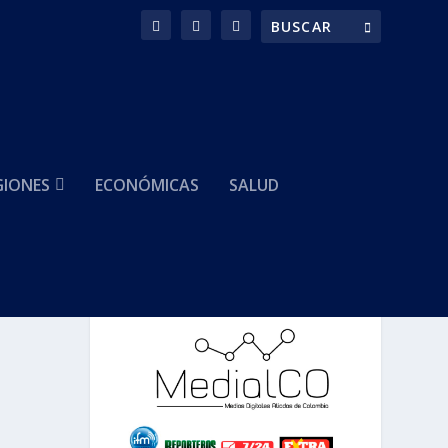
GIONES
ECONÓMICAS
SALUD
HACEMOS PARTE DE