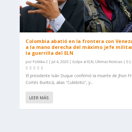
Colombia abatió en la frontera con Venez
a la mano derecha del máximo jefe milita
la guerrilla del ELN
por
Politika 2
|
Jul 4, 2020
|
Golpe al ELN
,
Ultimas Noticias
|
0
El presidente Iván Duque confirmó la muerte de Jhon F
Cortés Buriticá, alias “Culebrito”, y...
LEER MÁS