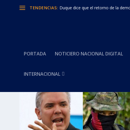
TENDENCIAS:
Duque dice que el retorno de la democ
PORTADA
NOTICIERO NACIONAL DIGITAL
INTERNACIONAL
Categoría:
Golpe al ELN