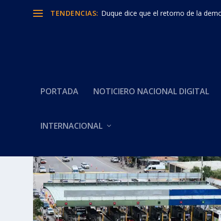
TENDENCIAS:
Duque dice que el retorno de la democ
PORTADA
NOTICIERO NACIONAL DIGITAL
Categoría:
GOBIERNO CONGEL
INTERNACIONAL