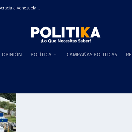
racia a Venezuela ...
OPINIÓN
POLÍTICA
CAMPAÑAS POLITICAS
RE
A TARIFAS DE PEAjes