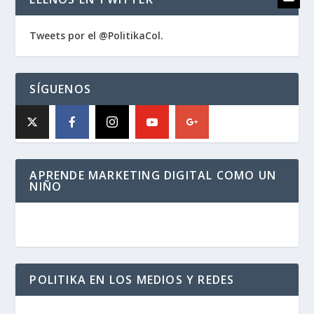
Tweets por el @PolitikaCol.
SÍGUENOS
APRENDE MARKETING DIGITAL COMO UN
NIÑO
POLITIKA EN LOS MEDIOS Y REDES