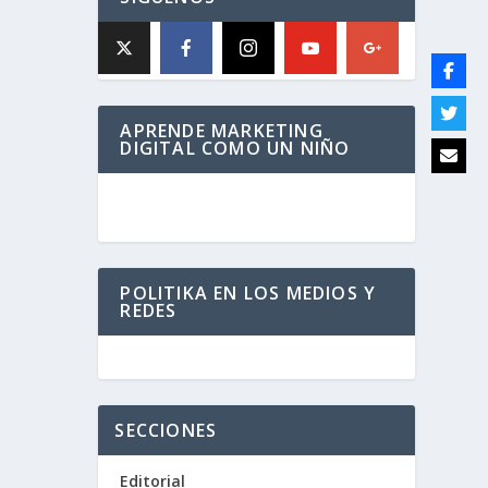
APRENDE MARKETING
DIGITAL COMO UN NIÑO
POLITIKA EN LOS MEDIOS Y
REDES
SECCIONES
Editorial