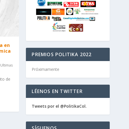
sa en
ómica
PREMIOS POLITIKA 2022
,
Ultimas
Próximamente
ito de
LÉENOS EN TWITTER
Tweets por el @PolitikaCol.
SÍGUENOS