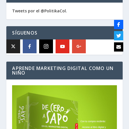
Tweets por el @PolitikaCol.
SÍGUENOS
APRENDE MARKETING DIGITAL COMO UN
NIÑO