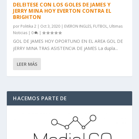
DELEITESE CON LOS GOLES DE JAMES Y
JERRY MINA HOY EVERTON CONTRA EL
BRIGHTON
por
Politika 2
|
Oct 3, 2020
|
EVERON INGLES
,
FUTBOL
,
Ultimas
Noticias
|
0
|
GOL DE JAMES HOY OPORTUNO EN EL AREA GOL DE
jERRY MINA TRAS ASISTENCIA DE jAMES La dupla...
LEER MÁS
HACEMOS PARTE DE