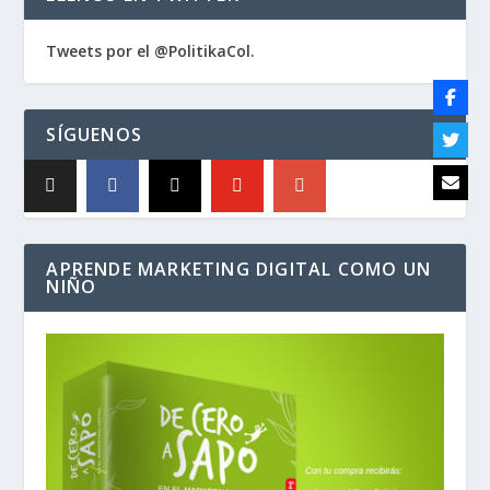
Tweets por el @PolitikaCol.
SÍGUENOS
APRENDE MARKETING DIGITAL COMO UN
NIÑO