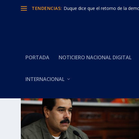
TENDENCIAS:
Duque dice que el retorno de la democ
PORTADA
NOTICIERO NACIONAL DIGITAL
INTERNACIONAL
Categoría:
ESTADOS UNIDOS