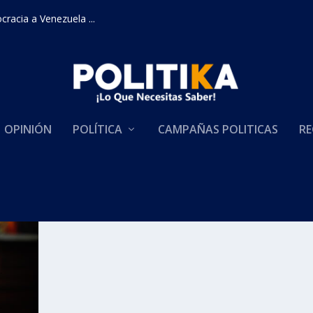
racia a Venezuela ...
OPINIÓN
POLÍTICA
CAMPAÑAS POLITICAS
RE
 ADVIERTE A MADURO