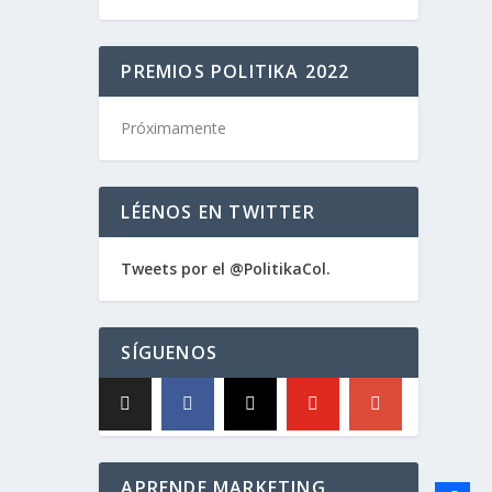
PREMIOS POLITIKA 2022
Próximamente
LÉENOS EN TWITTER
Tweets por el @PolitikaCol.
SÍGUENOS
APRENDE MARKETING