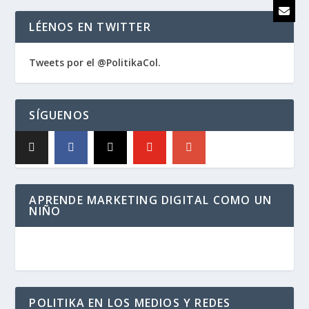
LÉENOS EN TWITTER
Tweets por el @PolitikaCol.
SÍGUENOS
APRENDE MARKETING DIGITAL COMO UN
NIÑO
POLITIKA EN LOS MEDIOS Y REDES