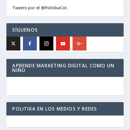
Tweets por el @PolitikaCol.
SÍGUENOS
APRENDE MARKETING DIGITAL COMO UN
NIÑO
POLITIKA EN LOS MEDIOS Y REDES