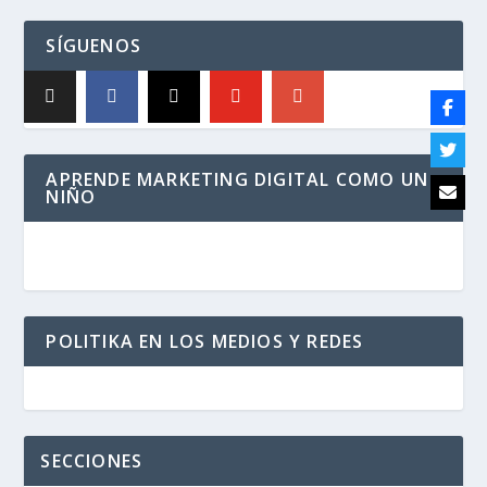
SÍGUENOS
APRENDE MARKETING DIGITAL COMO UN
NIÑO
POLITIKA EN LOS MEDIOS Y REDES
SECCIONES