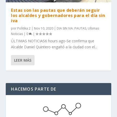
Estas son las pautas que deberán seguir
los alcaldes y gobernadores para el día sin
iva
por
Politika 2
|
Nov 10, 2020
|
DIA SIN IVA. PAUTAS
,
Ultimas
Noticias
|
0
|
ÚLTIMAS NOTICIAS6 hours ago-Se confirma que
Alcalde Daniel Quintero engañó a la ciudad con el...
LEER MÁS
HACEMOS PARTE DE