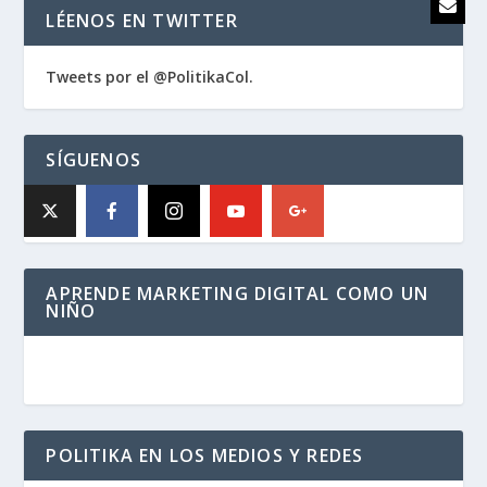
LÉENOS EN TWITTER
Tweets por el @PolitikaCol.
SÍGUENOS
APRENDE MARKETING DIGITAL COMO UN
NIÑO
POLITIKA EN LOS MEDIOS Y REDES