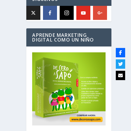
APRENDE MARKETING
DIGITAL COMO UN NIÑO