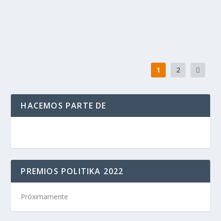
lanzado de un puente en Medellín: una...
LEER MÁS
1
2
HACEMOS PARTE DE
PREMIOS POLITIKA 2022
Próximamente