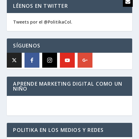
LÉENOS EN TWITTER
Tweets por el @PolitikaCol.
SÍGUENOS
APRENDE MARKETING DIGITAL COMO UN
NIÑO
POLITIKA EN LOS MEDIOS Y REDES