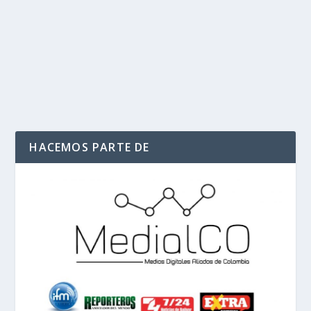
Mediante un comunicado conjunto, siete figuras de la
política nacional alertaron sobre posibles...
LEER MÁS
HACEMOS PARTE DE