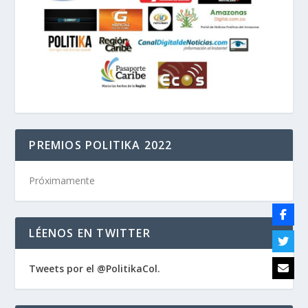
PREMIOS POLITIKA 2022
Próximamente
LÉENOS EN TWITTER
Tweets por el @PolitikaCol.