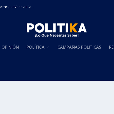
racia a Venezuela ...
OPINIÓN
POLÍTICA
CAMPAÑAS POLITICAS
RE
 REFORMA A LA SALUD