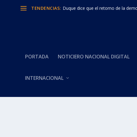
TENDENCIAS:
Duque dice que el retorno de la democ
PORTADA
NOTICIERO NACIONAL DIGITAL
Categoría:
CAMARA APRUEBA
INTERNACIONAL