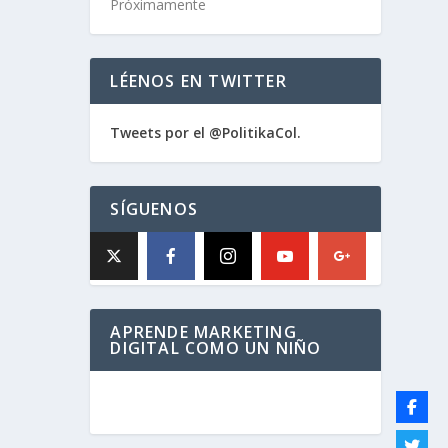
Próximamente
LÉENOS EN TWITTER
Tweets por el @PolitikaCol.
SÍGUENOS
APRENDE MARKETING
DIGITAL COMO UN NIÑO