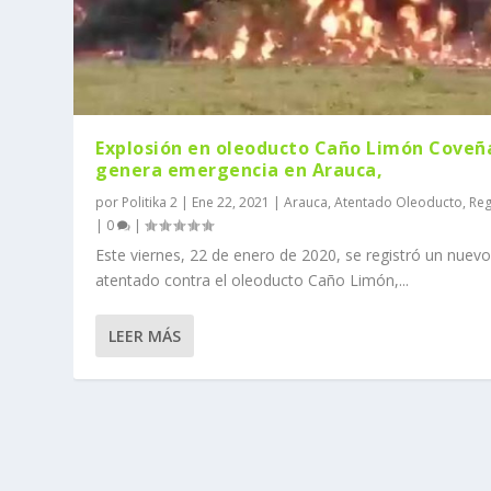
Explosión en oleoducto Caño Limón Coveñ
genera emergencia en Arauca,
por
Politika 2
|
Ene 22, 2021
|
Arauca
,
Atentado Oleoducto
,
Reg
|
0
|
Este viernes, 22 de enero de 2020, se registró un nuev
atentado contra el oleoducto Caño Limón,...
LEER MÁS