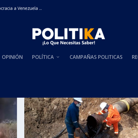
racia a Venezuela ...
OPINIÓN
POLÍTICA
CAMPAÑAS POLITICAS
RE
cto