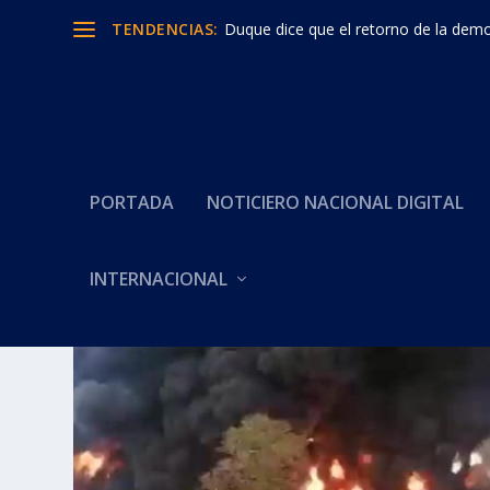
TENDENCIAS:
Duque dice que el retorno de la democ
PORTADA
NOTICIERO NACIONAL DIGITAL
INTERNACIONAL
Categoría:
Atentado Oleodu