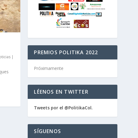
PREMIOS POLITIKA 2022
ticias
|
Próximamente
ques
LÉENOS EN TWITTER
Tweets por el @PolitikaCol.
SÍGUENOS