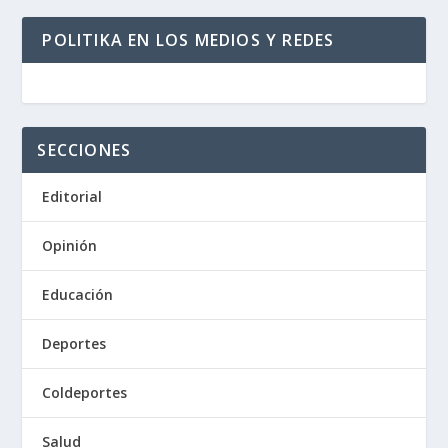
POLITIKA EN LOS MEDIOS Y REDES
SECCIONES
Editorial
Opinión
Educación
Deportes
Coldeportes
Salud