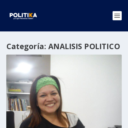
Categoría:
ANALISIS POLITICO