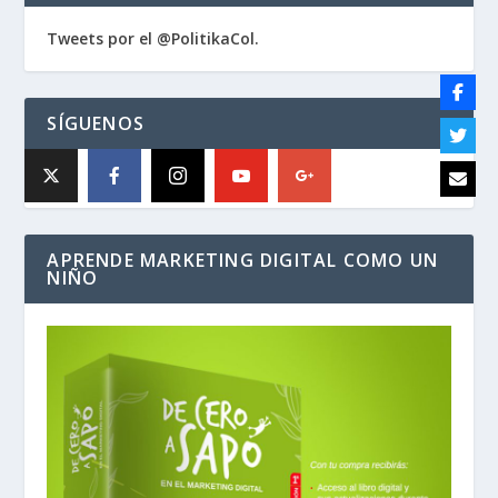
Tweets por el @PolitikaCol.
SÍGUENOS
APRENDE MARKETING DIGITAL COMO UN
NIÑO