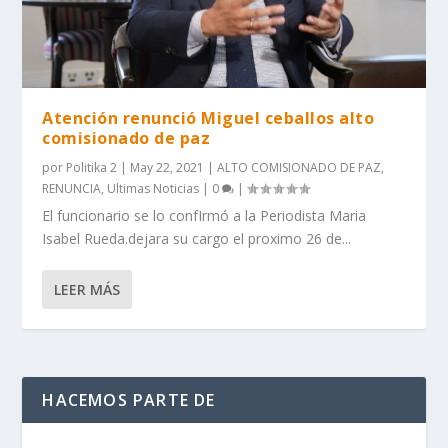
Atención renunció Miguel ceballos alto
comisionado de paz
por
Politika 2
|
May 22, 2021
|
ALTO COMISIONADO DE PAZ
,
RENUNCIA
,
Ultimas Noticias
|
0
|
El funcionario se lo confIrmó a la Periodista Maria
Isabel Rueda.dejara su cargo el proximo 26 de...
LEER MÁS
HACEMOS PARTE DE