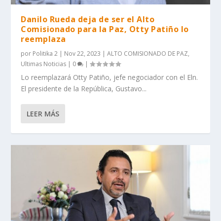
Danilo Rueda deja de ser el Alto
Comisionado para la Paz, Otty Patiño lo
reemplaza
por
Politika 2
|
Nov 22, 2023
|
ALTO COMISIONADO DE PAZ
,
Ultimas Noticias
|
0
|
Lo reemplazará Otty Patiño, jefe negociador con el Eln.
El presidente de la República, Gustavo...
LEER MÁS