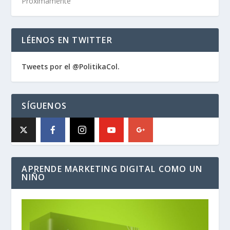
Próximamente
LÉENOS EN TWITTER
Tweets por el @PolitikaCol.
SÍGUENOS
APRENDE MARKETING DIGITAL COMO UN
NIÑO