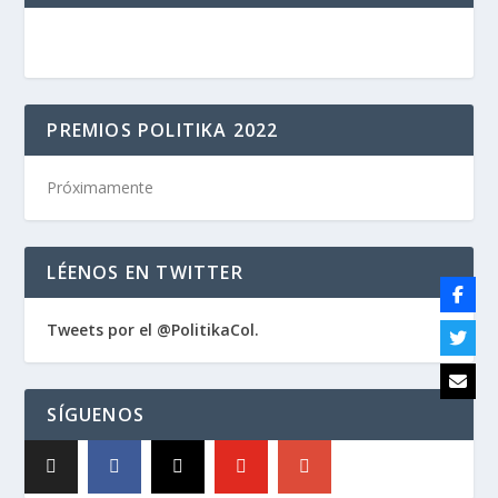
PREMIOS POLITIKA 2022
Próximamente
LÉENOS EN TWITTER
Tweets por el @PolitikaCol.
SÍGUENOS