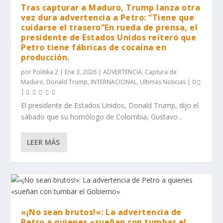
Tras capturar a Maduro, Trump lanza otra
vez dura advertencia a Petro: “Tiene que
cuidarse el trasero”En rueda de prensa, el
presidente de Estados Unidos reiteró que
Petro tiene fábricas de cocaína en
producción.
por
Politika 2
|
Ene 3, 2026
|
ADVERTENCIA
,
Captura de
Maduro
,
Donald Trump
,
INTERNACIONAL
,
Ultimas Noticias
|
0
|
El presidente de Estados Unidos, Donald Trump, dijo el
sábado que su homólogo de Colombia, Gustavo...
LEER MÁS
«¡No sean brutos!»: La advertencia de
Petro a quienes «sueñan con tumbar el