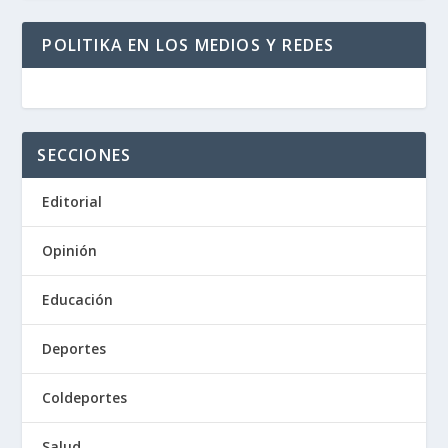
POLITIKA EN LOS MEDIOS Y REDES
SECCIONES
Editorial
Opinión
Educación
Deportes
Coldeportes
Salud