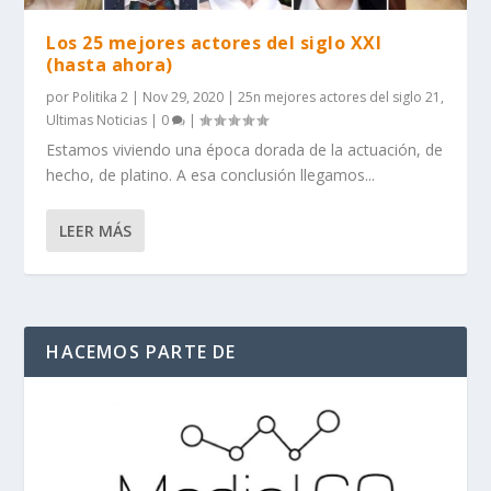
Los 25 mejores actores del siglo XXI
(hasta ahora)
por
Politika 2
|
Nov 29, 2020
|
25n mejores actores del siglo 21
,
Ultimas Noticias
|
0
|
Estamos viviendo una época dorada de la actuación, de
hecho, de platino. A esa conclusión llegamos...
LEER MÁS
HACEMOS PARTE DE