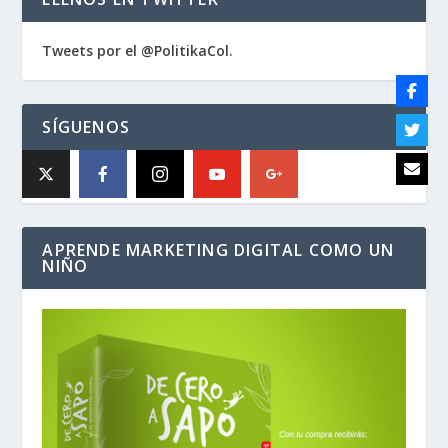
Tweets por el @PolitikaCol.
SÍGUENOS
APRENDE MARKETING DIGITAL COMO UN
NIÑO