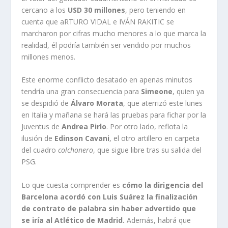
cercano a los
USD 30 millones
, pero teniendo en
cuenta que aRTURO VIDAL
e IVÁN RAKITIC se
marcharon por cifras mucho menores a lo que marca la
realidad, él podría también ser vendido por muchos
millones menos.
Este enorme conflicto desatado en apenas minutos
tendría una gran consecuencia para
Simeone
, quien ya
se despidió de
Álvaro Morata
, que aterrizó este lunes
en Italia y mañana se hará las pruebas para fichar por la
Juventus de
Andrea Pirlo
. Por otro lado, reflota la
ilusión de
Edinson Cavani
, el otro artillero en carpeta
del cuadro
colchonero
, que sigue libre tras su salida del
PSG.
Lo que cuesta comprender es
cómo la dirigencia del
Barcelona acordó con Luis Suárez la finalización
de contrato de palabra sin haber advertido que
se iría al Atlético de Madrid.
Además, habrá que