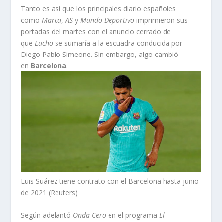
Tanto es así que los principales diario españoles
como
Marca
,
AS
y
Mundo Deportivo
imprimieron sus
portadas del martes con el anuncio cerrado de
que
Lucho
se sumaría a la escuadra conducida por
Diego Pablo Simeone. Sin embargo, algo cambió
en
Barcelona
.
Luis Suárez tiene contrato con el Barcelona hasta junio
de 2021 (Reuters)
Según adelantó
Onda Cero
en el programa
El