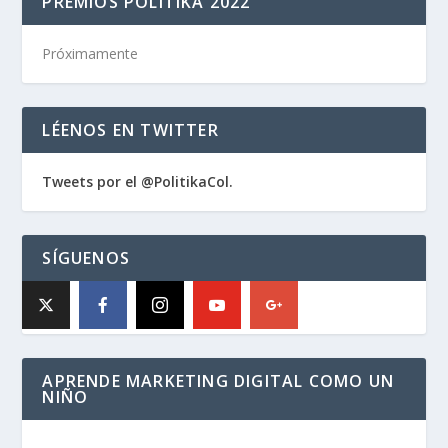
PREMIOS POLITIKA 2022
Próximamente
LÉENOS EN TWITTER
Tweets por el @PolitikaCol.
SÍGUENOS
APRENDE MARKETING DIGITAL COMO UN
NIÑO