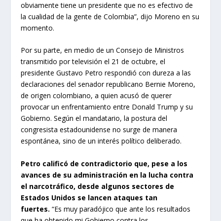
obviamente tiene un presidente que no es efectivo de
la cualidad de la gente de Colombia”, dijo Moreno en su
momento.
Por su parte, en medio de un Consejo de Ministros
transmitido por televisión el 21 de octubre, el
presidente Gustavo Petro respondió con dureza a las
declaraciones del senador republicano Bernie Moreno,
de origen colombiano, a quien acusó de querer
provocar un enfrentamiento entre Donald Trump y su
Gobierno. Según el mandatario, la postura del
congresista estadounidense no surge de manera
espontánea, sino de un interés político deliberado.
Petro calificó de contradictorio que, pese a los
avances de su administración en la lucha contra
el narcotráfico, desde algunos sectores de
Estados Unidos se lancen ataques tan
fuertes.
“Es muy paradójico que ante los resultados
que ha obtenido mi Gobierno contra los