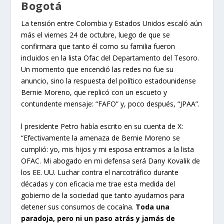
Bogotá
La tensión entre Colombia y Estados Unidos escaló aún
más el viernes 24 de octubre, luego de que se
confirmara que tanto él como su familia fueron
incluidos en la lista Ofac del Departamento del Tesoro.
Un momento que encendió las redes no fue su
anuncio, sino la respuesta del político estadounidense
Bernie Moreno, que replicó con un escueto y
contundente mensaje: “FAFO” y, poco después, “JPAA”.
l presidente Petro había escrito en su cuenta de X:
“Efectivamente la amenaza de Bernie Moreno se
cumplió: yo, mis hijos y mi esposa entramos a la lista
OFAC. Mi abogado en mi defensa será Dany Kovalik de
los EE. UU. Luchar contra el narcotráfico durante
décadas y con eficacia me trae esta medida del
gobierno de la sociedad que tanto ayudamos para
detener sus consumos de cocaína.
Toda una
paradoja, pero ni un paso atrás y jamás de