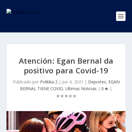
Atención: Egan Bernal da
positivo para Covid-19
Publicado por
Politika 2
|
Jun 4, 2021
|
Deportes
,
EGAN
BERNAL TIENE COVID
,
Ultimas Noticias
|
0
|