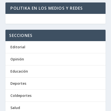
POLITIKA EN LOS MEDIOS Y REDES
SECCIONES
Editorial
Opinión
Educación
Deportes
Coldeportes
Salud