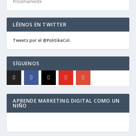
Próximamente
LÉENOS EN TWITTER
Tweets por el @PolitikaCol.
SÍGUENOS
APRENDE MARKETING DIGITAL COMO UN
NIÑO