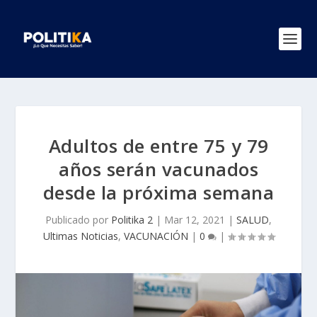
Adultos de entre 75 y 79
años serán vacunados
desde la próxima semana
Publicado por
Politika 2
|
Mar 12, 2021
|
SALUD
,
Ultimas Noticias
,
VACUNACIÓN
|
0
|