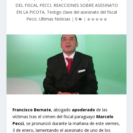
DEL FISCAL PECCI
,
REACCIONES SOBRE ASESINATO
EN LA PICOTA
,
Testigo clave del asesinato del fiscal
Pecci
,
Ultimas Noticias
|
0
|
Francisco Bernate
, abogado
apoderado
de las
víctimas tras el crimen del fiscal paraguayo
Marcelo
Pecci
, se pronunció durante la mañana de este viernes,
3 de enero, lamentando el asesinato de uno de los