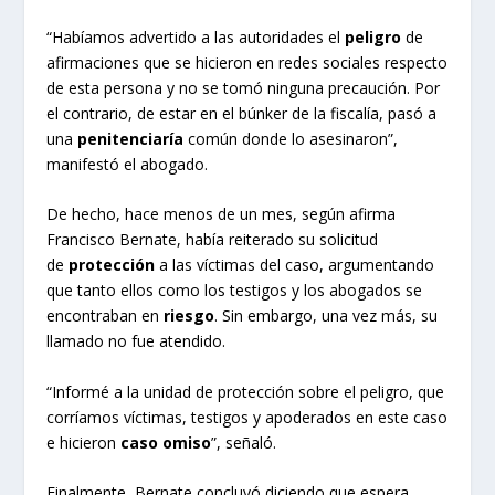
“Habíamos advertido a las autoridades el
peligro
de
afirmaciones que se hicieron en redes sociales respecto
de esta persona y no se tomó ninguna precaución. Por
el contrario, de estar en el búnker de la fiscalía, pasó a
una
penitenciaría
común donde lo asesinaron”,
manifestó el abogado.
De hecho, hace menos de un mes, según afirma
Francisco Bernate, había reiterado su solicitud
de
protección
a las víctimas del caso, argumentando
que tanto ellos como los testigos y los abogados se
encontraban en
riesgo
. Sin embargo, una vez más, su
llamado no fue atendido.
“Informé a la unidad de protección sobre el peligro, que
corríamos víctimas, testigos y apoderados en este caso
e hicieron
caso omiso
”, señaló.
Finalmente, Bernate concluyó diciendo que espera