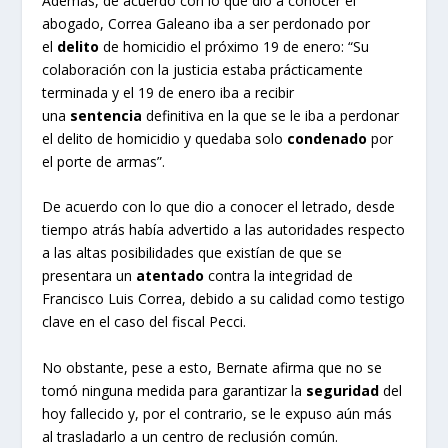
Además, de acuerdo con lo que dio a conocer el
abogado, Correa Galeano iba a ser perdonado por
el
delito
de homicidio el próximo 19 de enero: “Su
colaboración con la justicia estaba prácticamente
terminada y el 19 de enero iba a recibir
una
sentencia
definitiva en la que se le iba a perdonar
el delito de homicidio y quedaba solo
condenado
por
el porte de armas”.
De acuerdo con lo que dio a conocer el letrado, desde
tiempo atrás había advertido a las autoridades respecto
a las altas posibilidades que existían de que se
presentara un
atentado
contra la integridad de
Francisco Luis Correa, debido a su calidad como testigo
clave en el caso del fiscal Pecci.
No obstante, pese a esto, Bernate afirma que no se
tomó ninguna medida para garantizar la
seguridad
del
hoy fallecido y, por el contrario, se le expuso aún más
al trasladarlo a un centro de reclusión común.