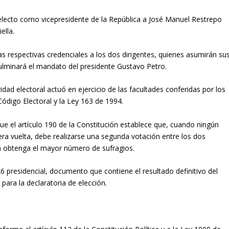
electo como vicepresidente de la República a José Manuel Restrepo
ella.
as respectivas credenciales a los dos dirigentes, quienes asumirán su
ulminará el mandato del presidente Gustavo Petro.
dad electoral actuó en ejercicio de las facultades conferidas por los
 Código Electoral y la Ley 163 de 1994.
ue el artículo 190 de la Constitución establece que, cuando ningún
era vuelta, debe realizarse una segunda votación entre los dos
n obtenga el mayor número de sufragios.
6 presidencial, documento que contiene el resultado definitivo del
 para la declaratoria de elección.