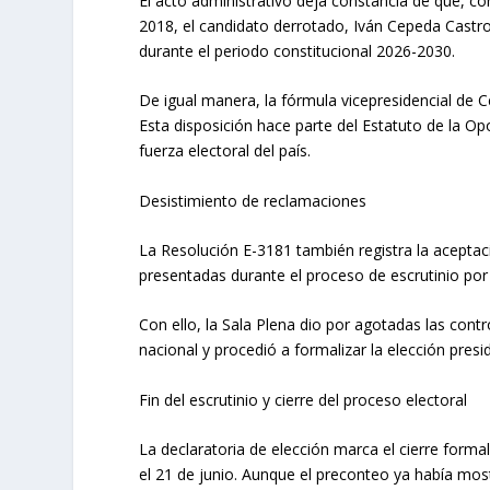
El acto administrativo deja constancia de que, con
2018, el candidato derrotado, Iván Cepeda Castro
durante el periodo constitucional 2026-2030.
De igual manera, la fórmula vicepresidencial de
Esta disposición hace parte del Estatuto de la Op
fuerza electoral del país.
Desistimiento de reclamaciones
La Resolución E-3181 también registra la aceptaci
presentadas durante el proceso de escrutinio por
Con ello, la Sala Plena dio por agotadas las cont
nacional y procedió a formalizar la elección presid
Fin del escrutinio y cierre del proceso electoral
La declaratoria de elección marca el cierre formal
el 21 de junio. Aunque el preconteo ya había most