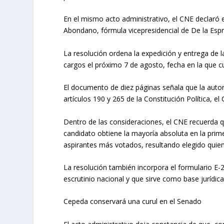
En el mismo acto administrativo, el CNE declaró 
Abondano, fórmula vicepresidencial de De la Espri
La resolución ordena la expedición y entrega de l
cargos el próximo 7 de agosto, fecha en la que c
El documento de diez páginas señala que la autori
artículos 190 y 265 de la Constitución Política, el
Dentro de las consideraciones, el CNE recuerda q
candidato obtiene la mayoría absoluta en la prim
aspirantes más votados, resultando elegido quie
La resolución también incorpora el formulario E-2
escrutinio nacional y que sirve como base jurídica
Cepeda conservará una curul en el Senado