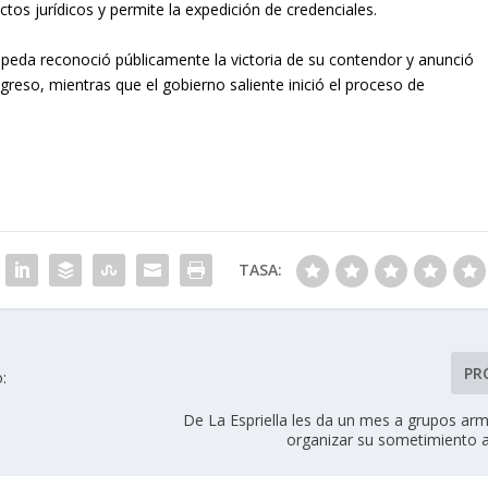
ctos jurídicos y permite la expedición de credenciales.
Cepeda reconoció públicamente la victoria de su contendor y anunció
reso, mientras que el gobierno saliente inició el proceso de
TASA:
PR
:
De La Espriella les da un mes a grupos ar
organizar su sometimiento a 