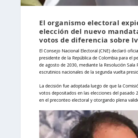
El organismo electoral expid
elección del nuevo mandata
votos de diferencia sobre I
El Consejo Nacional Electoral (CNE) declaró ofici
presidente de la República de Colombia para el p
de agosto de 2030, mediante la Resolución Sala P
escrutinios nacionales de la segunda vuelta presid
La decisión fue adoptada luego de que la Comisió
votos depositados en las elecciones del pasado 2
en el preconteo electoral y otorgando plena valide