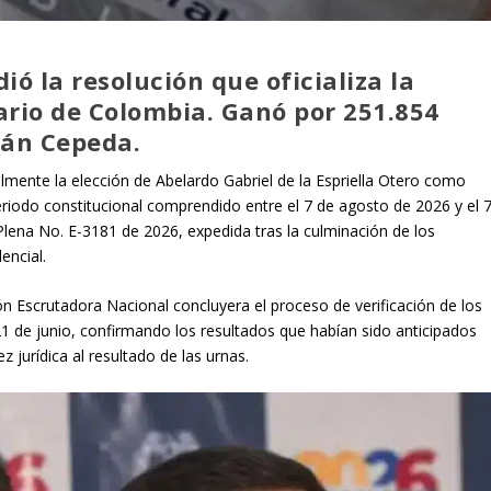
ió la resolución que oficializa la
rio de Colombia. Ganó por 251.854
ván Cepeda.
almente la elección de Abelardo Gabriel de la Espriella Otero como
eriodo constitucional comprendido entre el 7 de agosto de 2026 y el 
lena No. E-3181 de 2026, expedida tras la culminación de los
encial.
n Escrutadora Nacional concluyera el proceso de verificación de los
1 de junio, confirmando los resultados que habían sido anticipados
z jurídica al resultado de las urnas.