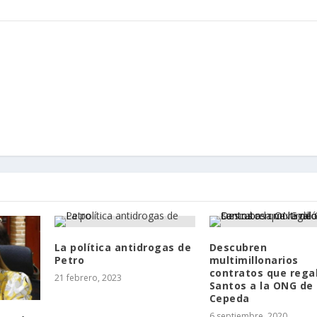
La política antidrogas de
Descubren
Petro
multimillonarios
contratos que rega
21 febrero, 2023
Santos a la ONG de
Cepeda
6 septiembre, 2020