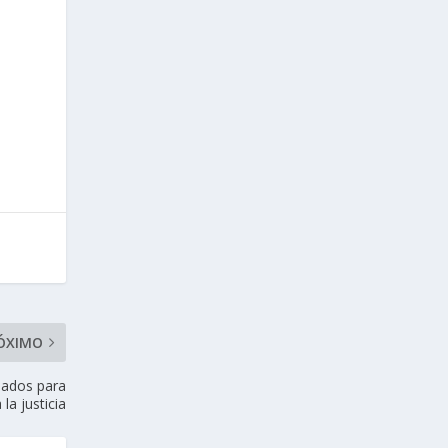
ÓXIMO
mados para
la justicia