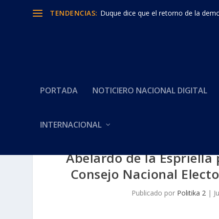
TENDENCIAS:
Duque dice que el retorno de la democ
PORTADA
NOTICIERO NACIONAL DIGITAL
INTERNACIONAL
Abelardo de la Espriell
Consejo Nacional Elector
Publicado por
Politika 2
|
J