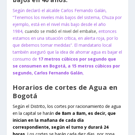
Según declaró el alcalde Carlos Fernando Galán,
“Tenemos los niveles más bajos del sistema, Chuza por
ejemplo, está en el nivel más bajo desde el año
1984,
cuando se midió el nivel del embalse,
entonces
estamos en una situación crítica, en alerta roja, por lo
que debemos tomar medidas”. El mandatario local
también aseguró que la idea de ahorrar agua es bajar el
consumo de
17 metros cúbicos por segundo que
se consumen en Bogotá, a 15 metros cúbicos por
segundo, Carlos Fernando Galán
,
Horarios de cortes de Agua en
Bogotá
Según el Distrito, los cortes por racionamiento de agua
en la capital se harán
de 8am a 8am, es decir, que
inician en la mañana de cada día
correspondiente, según el turno y durará 24
horas
. Los cortes se harán cada diez días, por zona,