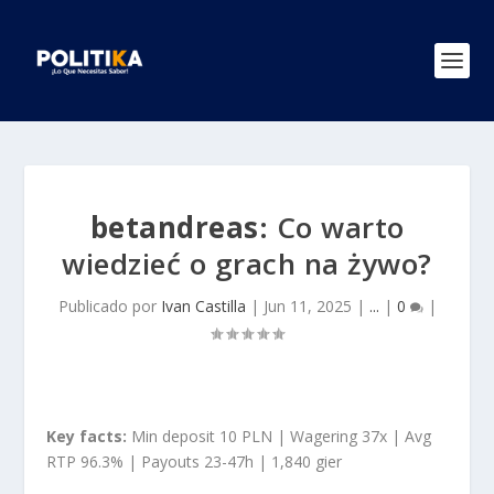
betandreas
: Co warto
wiedzieć o grach na żywo?
Publicado por
Ivan Castilla
|
Jun 11, 2025
|
...
|
0
|
Key facts:
Min deposit 10 PLN | Wagering 37x | Avg
RTP 96.3% | Payouts 23-47h | 1,840 gier