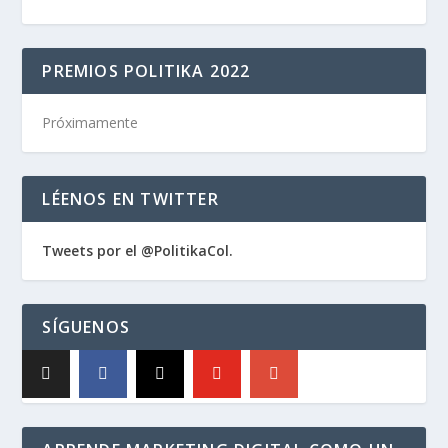
PREMIOS POLITIKA 2022
Próximamente
LÉENOS EN TWITTER
Tweets por el @PolitikaCol.
SÍGUENOS