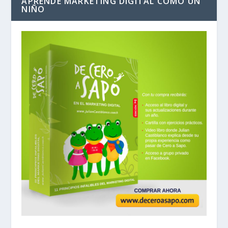
APRENDE MARKETING DIGITAL COMO UN
NIÑO