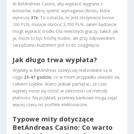
W BetAndreas Casino, aby wypłacić wygrane z
bonusów, należy spełnić wymagania obrotu, które
wynoszą
37x
. To oznacza, że jeśli otrzymacie bonus
100 PLN, musicie obrócić 3,700 PLN, zanim będziecie
mogli wypłacić środki. Dla niektórych graczy, takich jak
ja, może to być trochę trudne, ale przy odpowiednim
zarządzaniu budżetem jest to do osiągnięcia.
Jak długo trwa wypłata?
Wypłaty w BetAndreas zazwyczaj realizowane są w
ciągu
23-47 godzin
, co w moim przypadku okazało się
całkiem szybkie. Warto jednak pamiętać, że czas
wypłaty może się różnić w zależności od metody
płatności. Na przykład, przelewy bankowe mogą zająć
więcej czasu niż portfele elektroniczne.
Typowe mity dotyczące
BetAndreas Casino: Co warto