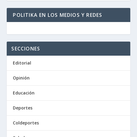
POLITIKA EN LOS MEDIOS Y REDES
SECCIONES
Editorial
Opinión
Educación
Deportes
Coldeportes