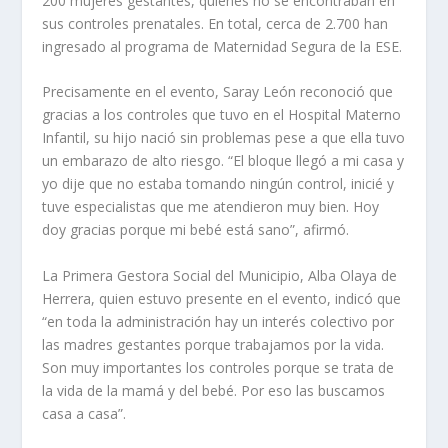
200 mujeres gestantes, quienes no se encontraban en
sus controles prenatales. En total, cerca de 2.700 han
ingresado al programa de Maternidad Segura de la ESE.
Precisamente en el evento, Saray León reconoció que
gracias a los controles que tuvo en el Hospital Materno
Infantil, su hijo nació sin problemas pese a que ella tuvo
un embarazo de alto riesgo. “El bloque llegó a mi casa y
yo dije que no estaba tomando ningún control, inicié y
tuve especialistas que me atendieron muy bien. Hoy
doy gracias porque mi bebé está sano”, afirmó.
La Primera Gestora Social del Municipio, Alba Olaya de
Herrera, quien estuvo presente en el evento, indicó que
“en toda la administración hay un interés colectivo por
las madres gestantes porque trabajamos por la vida.
Son muy importantes los controles porque se trata de
la vida de la mamá y del bebé. Por eso las buscamos
casa a casa”.