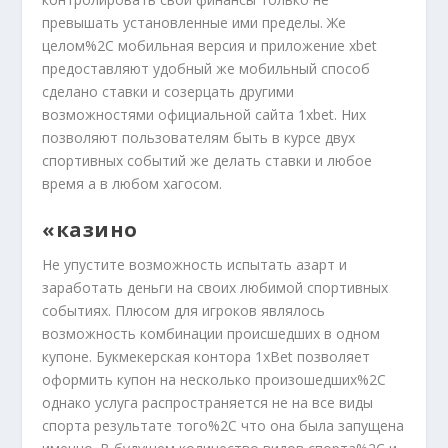
превышать установленные ими пределы. Же
целом%2C мобильная версия и приложение xbet
предоставляют удобный же мобильный способ
сделано ставки и созерцать другими
возможностями официальной сайта 1xbet. Них
позволяют пользователям быть в курсе двух
спортивных событий же делать ставки и любое
время а в любом хагосом.
«казино
Не упустите возможность испытать азарт и
заработать деньги на своих любимой спортивных
событиях. Плюсом для игроков являлось
возможность комбинации происшедших в одном
купоне. Букмекерская контора 1xBet позволяет
оформить купон на несколько произошедших%2C
однако услуга распространяется не на все виды
спорта результате того%2C что она была запущена