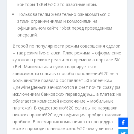
конторы 1xBet%2C это азартные игры.
Пользователям желательно ознакомиться с
этими ограничениями и комиссиями на
официальном сайте 1xbet перед проведением
операций.
Второй по популярности режим совершения сделок
– так режим live-ставки. Плюс режима – оформление
купонов в режиме реального времени а портале БК
xBet. Минимальная сумма варьируется в
зависимости спасась способа пополнения%2C не в
большинстве правило составляет 50 копеечки.»
«[newline]Деньги зачисляются в счет почти сразу (за
исключением банковских перевода)%2C а платеж не
облагается комиссией (исключение – мобильные
платежи). В существенно%2C если вы не нарушали
никаких правил%2C идентификация пройдет никаких
проблем. В всемирных компаниях эта процедура
может проходить невозможно%2C чем у личных