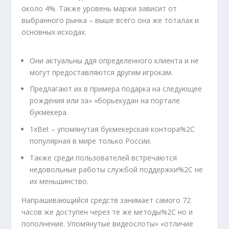
около 4%. Также уровень маржи зависит от
выбранного рынка – выше всего она же тоталах и
основных исходах.
Они актуальны ддя определенного клиента и не
могут предоставляются другим игрокам.
Предлагают их в примера подарка на следующее
рождения или за» «борьекудан на портале
букмекера.
1xBet – упомянутая букмекерская контора%2C
популярная в мире только России.
Также среди пользователей встречаются
недовольные работы службой поддержки%2C не
их меньшинство.
Напрашивающийся средств занимает самого 72
часов же доступен через те же методы%2C но и
пополнение. Упомянутые видеослоты» «отличие