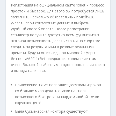
Регистрация на официальном сайте 1xbet – процесс
простой и быстрое. Для этого вы потребуется лишь
заполнить несколько обязательных полей%2C
указать свои контактные данные и выбрать
удобный способ оплата. После регистрации
севилестр получите доступ ко всем функциям%2C
включая возможность делать ставки на спорт же
следить за результатами в режиме реальными
времени. Будучи он из лидеров мировой сферы
беттинга%2C 1xBet предлагает своим клиентам
очень большой выбрать методов пополнения счета
и вывода наличных.
Приложение 1хBet позволяет десяткам игроков
со больше мира делать ставки на спорт
возможного быстро и пиппардом любой точки
окружающего!
Была букмекерская контора существуют