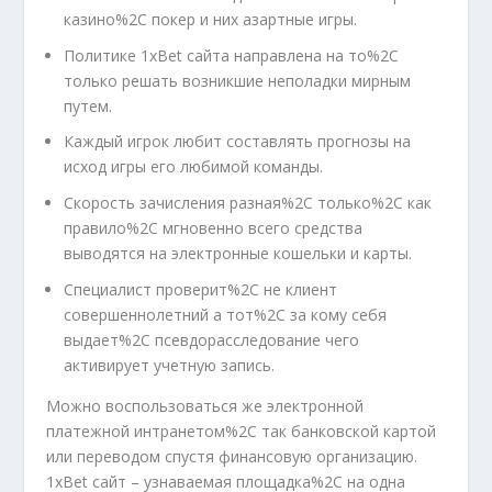
казино%2C покер и них азартные игры.
Политике 1xBet сайта направлена на то%2C
только решать возникшие неполадки мирным
путем.
Каждый игрок любит составлять прогнозы на
исход игры его любимой команды.
Скорость зачисления разная%2C только%2C как
правило%2C мгновенно всего средства
выводятся на электронные кошельки и карты.
Специалист проверит%2C не клиент
совершеннолетний а тот%2C за кому себя
выдает%2C псевдорасследование чего
активирует учетную запись.
Можно воспользоваться же электронной
платежной интранетом%2C так банковской картой
или переводом спустя финансовую организацию.
1xBet сайт – узнаваемая площадка%2C на одна