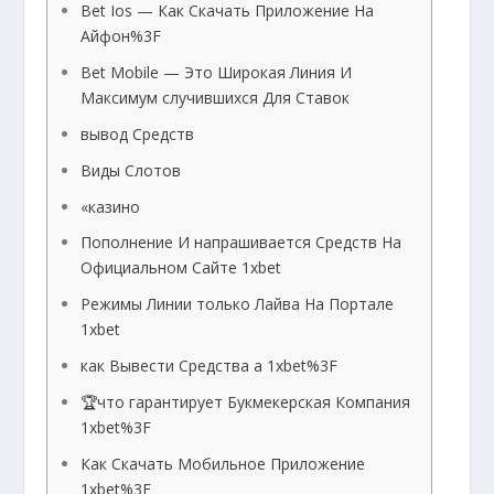
Bet Іos — Как Скачать Приложение На
Айфон%3F
Bet Mobile — Это Широкая Линия И
Максимум случившихся Для Ставок
вывод Средств
Виды Слотов
«казино
Пополнение И напрашивается Средств На
Официальном Сайте 1xbet
Режимы Линии только Лайва На Портале
1xbet
как Вывести Средства а 1xbet%3F
🏆что гарантирует Букмекерская Компания
1xbet%3F
Как Скачать Мобильное Приложение
1xbet%3F