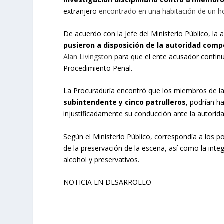
extranjero
encontrado en una habitación de un h
De acuerdo con la Jefe del Ministerio Público, l
pusieron a disposición de la autoridad compe
Alan Livingston
para que el ente acusador continu
Procedimiento Penal.
La Procuraduría encontró que los miembros de la 
subintendente y cinco patrulleros
, podrían h
injustificadamente su conducción ante la autorid
Según el Ministerio Público, correspondía a los 
de la preservación de la escena, así como la int
alcohol y preservativos.
NOTICIA EN DESARROLLO