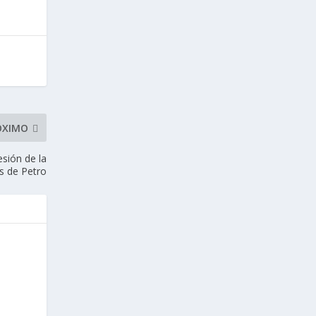
ÓXIMO
esión de la
s de Petro