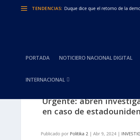
TENDENCIAS:
Duque dice que el retorno de la democ
PORTADA
NOTICIERO NACIONAL DIGITAL
INTERNACIONAL
Urgente: abren investiga
en caso de estadounide
Publicado por
Politika 2
|
Abr 9, 2024
|
INVESTI