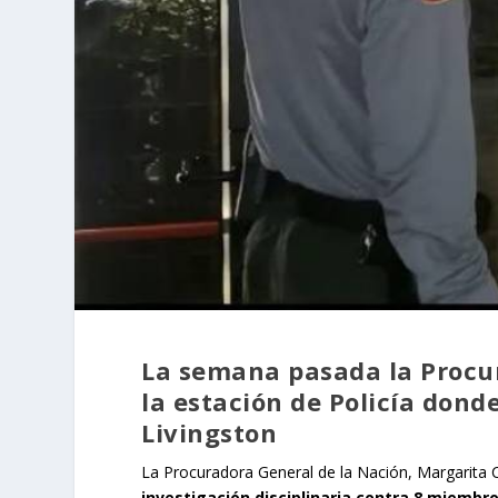
La semana pasada la Procur
la estación de Policía dond
Livingston
La Procuradora General de la Nación, Margarita C
investigación disciplinaria contra 8 miembro