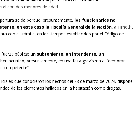
otel con dos menores de edad.
a apertura se da porque, presuntamente
, los funcionarios no
tente, en este caso la Fiscalía General de la Nación
, a
Timoth
ara con el trámite, en los tiempos establecidos por el Código de
fuerza pública:
un subteniente, un intendente, un
aber incurrido, presuntamente, en una falta gravísima al “demorar
ad competente”.
policiales que conocieron los hechos del 28 de marzo de 2024, dispone
egridad de los elementos hallados en la habitación como drogas,