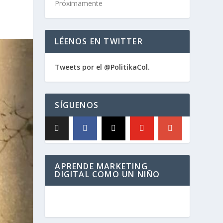
Próximamente
LÉENOS EN TWITTER
Tweets por el @PolitikaCol.
SÍGUENOS
APRENDE MARKETING
DIGITAL COMO UN NIÑO