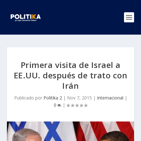
Primera visita de Israel a
EE.UU. después de trato con
Irán
Publicado por
Politika 2
|
Nov 7, 2015
|
Internacional
|
0
|