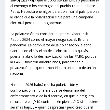
Slavoj Zizek dijo que el populista identifica y personaliza
al enemigo o los enemigos del pueblo Es lo que hace
Petro. Necesita enemigos para polarizar el país, pero se
le olvida que la polarización sirve para una campaña
electoral pero no para gobernar.
La polarización es considerada por el
Global Risk
Report 2024
como el mayor riesgo social. Es una
pandemia. La compuerta de la polarización la abrió
Santos con el sí y el no del plebiscito pero quizás, la
puerta la abrió la desmovilización de las FARC, porque
la FARC sirvieron durante años, para frenar la
polarización porque combatirla era un punto de unión
nacional.
Hasta al 2026 habrá mucha polarización y
confrontación en una era que se denomina del
enfrentamiento o de la discordia, en que la pregunta
recurrente es ¿Y tú contra quién piensas? O si se quiere
ser más bajo, ¿A quién desprecias? pero creo que el