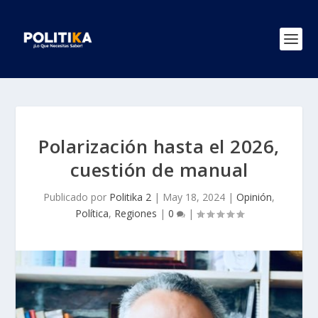
Polarización hasta el 2026,
cuestión de manual
Publicado por
Politika 2
|
May 18, 2024
|
Opinión
,
Política
,
Regiones
|
0
|