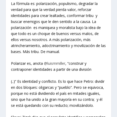
La fórmula es: polarización, populismo, degradar la
verdad para que la verdad pierda valor, reforzar
identidades para crear lealtades, conformar tribu y
buscar enemigos que le den sentido a la causa. La
polarización es maniquea y moralista bajo la idea de
que todo es un choque de buenos versus malos, de
ellos versus nosotros. A más polarización, más
atrincheramiento, adoctrinamiento y movilización de las
bases. Más tribu. De manual.
Polarizar es, anota
@luismmiller
, “construir y
contraponer identidades a partir de una división
(..)” Es identidad y conflicto. Es lo que hace Petro: dividir
en dos bloques: oligarcas y “pueblo”. Pero se equivoca,
porque no está dividiendo el país en mitades iguales,
sino que ha unido a la gran mayoría en su contra; y él
se está quedando con su reducto; movilizándolo.