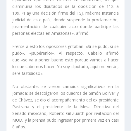
disminuiría los diputados de la oposición de 112 a
109. «Hay una decisión firme del TSJ, máxima instancia
judicial de este país, donde suspende la proclamación,
juramentación de cualquier acto donde participe las
personas electas en Amazonas», afirmó.
Frente a esto los opositores gritaban «Sí se pudo, sí se
pudo», «¡supérenlo!». Al respecto, Cabello afirmó
que «se va a poner bueno esto porque vamos a hacer
lo que sabemos hacer. Yo soy diputado, aquí me verán,
seré fastidioso».
No obstante, se vieron cambios significativos en la
jornada: se descolgaron los cuadros de Simón Bolívar y
de Chávez, se dio el acompañamiento del ex presidente
Pastrana y el presidente de la Mesa Directiva del
Senado mexicano, Roberto Gil Zuarth por invitación del
MUD, y la prensa pudo ingresar por primera vez en casi
8 años.