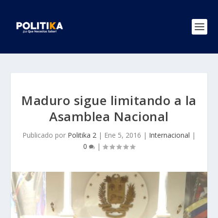
Maduro sigue limitando a la
Asamblea Nacional
Publicado por
Politika 2
|
Ene 5, 2016
|
Internacional
|
0
|