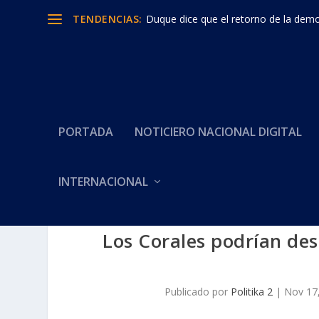
TENDENCIAS:
Duque dice que el retorno de la democ
PORTADA
NOTICIERO NACIONAL DIGITAL
INTERNACIONAL
Los Corales podrían de
Publicado por
Politika 2
|
Nov 17