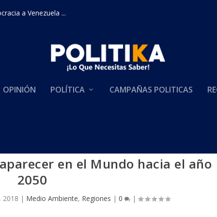
racia a Venezuela ...
OPINIÓN
POLÍTICA
CAMPAÑAS POLITICAS
RE
saparecer en el Mundo hacia el año
2050
, 2018
|
Medio Ambiente
,
Regiones
|
0
|