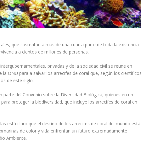
rales, que sustentan a más de una cuarta parte de toda la existencia
vivencia a cientos de millones de personas.
intergubernamentales, privadas y de la sociedad civil se reune en
 la ONU para a salvar los arrecifes de coral que, según los científicos
os de este siglo.
 parte del Convenio sobre la Diversidad Biológica, quienes en un
ra proteger la biodiversidad, que incluye los arrecifes de coral en
as está claro que el destino de los arrecifes de coral del mundo está
bmarinas de color y vida enfrentan un futuro extremadamente
dio Ambiente.