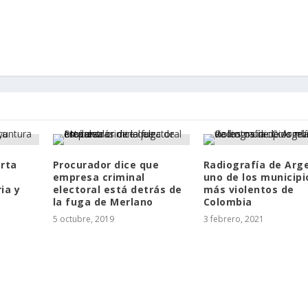
erta
Procurador dice que
Radiografía de Arge
empresa criminal
uno de los municipi
ia y
electoral está detrás de
más violentos de
la fuga de Merlano
Colombia
5 octubre, 2019
3 febrero, 2021