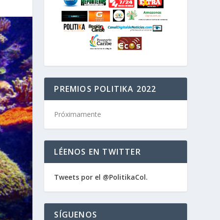
PREMIOS POLITIKA 2022
Próximamente
LÉENOS EN TWITTER
Tweets por el @PolitikaCol.
SÍGUENOS