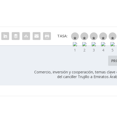
TASA:
PR
Comercio, inversión y cooperación, temas clave d
del canciller Trujillo a Emiratos Ár