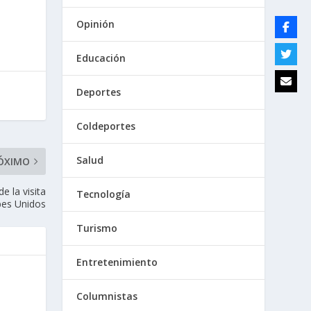
Opinión
Educación
Deportes
Coldeportes
Salud
ÓXIMO
e la visita
Tecnología
abes Unidos
Turismo
Entretenimiento
Columnistas