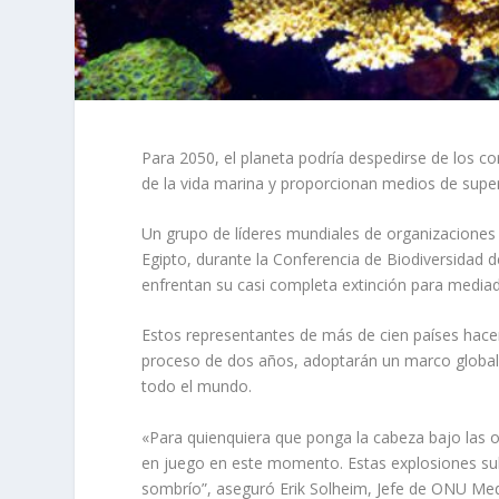
Para 2050, el planeta podría despedirse de los co
de la vida marina y proporcionan medios de super
Un grupo de líderes mundiales de organizaciones 
Egipto, durante la Conferencia de Biodiversidad de
enfrentan su casi completa extinción para mediad
Estos representantes de más de cien países hacen
proceso de dos años, adoptarán un marco global pa
todo el mundo.
«Para quienquiera que ponga la cabeza bajo las ol
en juego en este momento. Estas explosiones su
sombrío”, aseguró Erik Solheim, Jefe de ONU Me