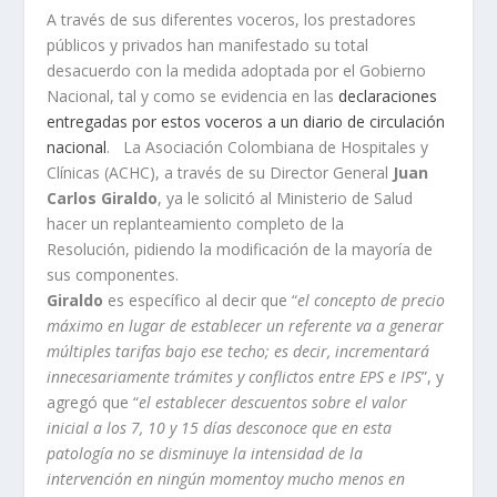
A través de sus diferentes voceros, los prestadores
públicos y privados han manifestado su total
desacuerdo con la medida adoptada por el Gobierno
Nacional, tal y como se evidencia en las
declaraciones
entregadas por estos voceros a un diario de circulación
nacional
. La Asociación Colombiana de Hospitales y
Clínicas (ACHC), a través de su Director General
Juan
Carlos Giraldo
, ya
le solicitó al Ministerio de Salud
hacer un replanteamiento completo de la
Resolución, pidiendo la modificación de la mayoría de
sus componentes.
Giraldo
es específico al decir que “
el concepto de precio
máximo en lugar de establecer un referente va a generar
múltiples tarifas bajo ese techo; es decir, incrementará
innecesariamente trámites y conflictos entre EPS e IPS
”, y
agregó que “
el establecer descuentos sobre el valor
inicial a los 7, 10 y 15 días desconoce que en esta
patología no se disminuye la intensidad de la
intervención en ningún momentoy mucho menos en