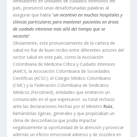
ventiladores en unidades de cuidados intensivos del
país, pronunció unas desafortunadas palabras al
asegurar que había “
un incentivo en muchos hospitales y
clínicas particulares para mantener pacientes en áreas
de cuidado intensivo más allá del tiempo que se
necesita
”.
Obviamente, este pronunciamiento de la cartera de
salud no fue de buen recibo entre diferentes actores del
sector salud en este país, como la Asociación
Colombiana de Medicina Crítica y Cuidado Intensivo
(AMCI), la Asociación Colombiana de Sociedades
Científicas (ACSC), el Colegio Médico Colombiano
(CMC) y la Federación Colombiana de Sindicatos
Médicos (Fecolmed), entidades que emitieron un
comunicado en el que expresaron su total rechazo
ante las declaraciones hechas por el Ministro
Ruiz
,
llamándolas ligeras, generales y que propiciaban un
clima de desconfianza que podía impactar
negativamente la oportunidad de la atención y provocar
además un efecto emocional adverso y de zozobra en