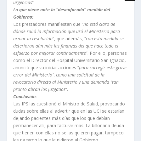
urgencias
”.
Lo que viene ante la “desenfocada” medida del
Gobierno:
Los prestadores manifiestan que “
no está claro de
dónde salió la información que usó el Ministerio para
armar la resolución
”, que además, “
con esta medida se
deterioran aún más las finanzas del que hace todo el
esfuerzo por mejorar continuamente
”. Por ello, personas
como el Director del Hospital Universitario San Ignacio,
anunció que va iniciar acciones “
para corregir este grave
error del Ministerio”, como una solicitud de la
revocatoria directa al Ministerio y una demanda
“tan
pronto abran los juzgados
”.
Conclusión:
Las IPS las cuestionó el Ministro de Salud, provocando
dudas sobre ellas al advertir que en las UCI se estarían
dejando pacientes más días que los que debían
permanecer allí, para facturar más. La billonaria deuda
que tienen con ellas no se las quieren pagar, tampoco
les pagaron lo que le pidieron al Gobierno