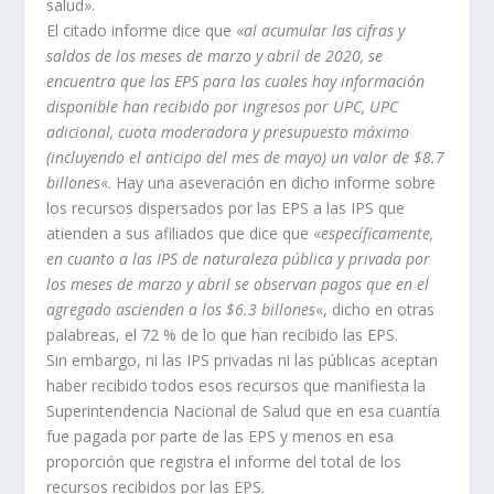
salud».
El citado informe dice que «
al acumular las cifras y
saldos de los meses de marzo y abril de 2020, se
encuentra que las EPS para las cuales hay información
disponible han recibido por ingresos por UPC, UPC
adicional, cuota moderadora y presupuesto máximo
(incluyendo el anticipo del mes de mayo) un valor de $8.7
billones
«. Hay una aseveración en dicho informe sobre
los recursos dispersados por las EPS a las IPS que
atienden a sus afiliados que dice que «
específicamente,
en cuanto a las IPS de naturaleza pública y privada por
los meses de marzo y abril se observan pagos que en el
agregado ascienden a los $6.3 billones
«, dicho en otras
palabreas, el 72 % de lo que han recibido las EPS.
Sin embargo, ni las IPS privadas ni las públicas aceptan
haber recibido todos esos recursos que manifiesta la
Superintendencia Nacional de Salud que en esa cuantía
fue pagada por parte de las EPS y menos en esa
proporción que registra el informe del total de los
recursos recibidos por las EPS.