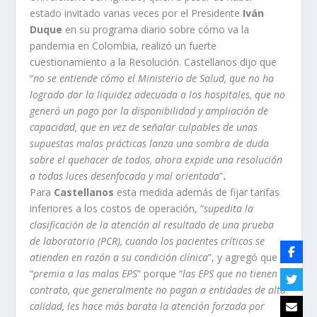
estado invitado varias veces por el Presidente
Iván
Duque
en su programa diario sobre cómo va la
pandemia en Colombia, realizó un fuerte
cuestionamiento a la Resolución. Castellanos dijo que
“
no se entiende cómo el Ministerio de Salud, que no ha
logrado dar la liquidez adecuada a los hospitales, que no
generó un pago por la disponibilidad y ampliación de
capacidad, que en vez de señalar culpables de unas
supuestas malas prácticas lanza una sombra de duda
sobre el quehacer de todos, ahora expide una resolución
a todas luces desenfocada y mal orientada
”
.
Para
Castellanos
esta medida además de fijar tarifas
inferiores a los costos de operación, “
supedita la
clasificación de la atención al resultado de una prueba
de laboratorio (PCR), cuando los pacientes críticos se
atienden en razón a su condición clínica
”, y agregó que
“
premia a las malas EPS
” porque “
las EPS que no tienen
contrato, que generalmente no pagan a entidades de alta
calidad, les hace más barata la atención forzada por