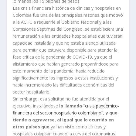
lo menos los 15 billones de pesos.
Esa crisis financiera histórica de clínicas y hospitales en
Colombia fue una de las principales razones que motivó
a la ACHC a requerirle al Gobierno Nacional y a las
Comisiones Séptimas del Congreso, se estableciera una
remuneración a las entidades hospitalarias que tuvieran
capacidad instalada y que no estaba siendo utilizada
para permitir que estuviera disponible para atender la
fase crítica de la pandemia de COVID-19, ya que el
alistamiento que habían generado preparándose para
este momento de la pandemia, había reducido
significativamente los ingresos a estas instituciones y
había incrementado las dificultades económicas del
sector hospitalario.
Sin embargo, esa solicitud no fue atendida por el
ejecutivo, instalándose
la llamada “
crisis pandémico-
financiera del sector hospitalario colombiano
”, y que
tiende a agravarse, al igual que lo ocurrido en
otros países que
ya han visto como clínicas y
hospitales colapsan cuando la curva del coronavirus