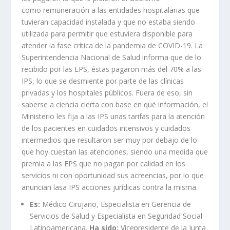
como remuneración a las entidades hospitalarias que
tuvieran capacidad instalada y que no estaba siendo
utilizada para permitir que estuviera disponible para
atender la fase crítica de la pandemia de COVID-19. La
Superintendencia Nacional de Salud informa que de lo
recibido por las EPS, éstas pagaron más del 70% a las
IPS, lo que se desmiente por parte de las clínicas
privadas y los hospitales públicos. Fuera de eso, sin
saberse a ciencia cierta con base en qué información, el
Ministerio les fija a las IPS unas tarifas para la atención
de los pacientes en cuidados intensivos y cuidados
intermedios que resultaron ser muy por debajo de lo
que hoy cuestan las atenciones, siendo una medida que
premia a las EPS que no pagan por calidad en los
servicios ni con oportunidad sus acreencias, por lo que
anuncian lasa IPS acciones jurídicas contra la misma.
Es:
Médico Cirujano, Especialista en Gerencia de
Servicios de Salud y Especialista en Seguridad Social
Latinoamericana.
Ha sido:
Vicepresidente de la Junta