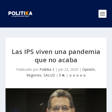
Las IPS viven una pandemia
que no acaba
Publicado por
Politika 2
|
Jun 23, 2020
|
Opinión
,
Regiones
,
SALUD
|
0
|