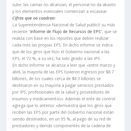
sube: las camas no alcanzan, el personal no da abasto
y los elementos esenciales comienzan a escasear.
Cifras que no cuadran:
La Superintendencia Nacional de Salud publicó su más
reciente “
Informe de Flujo de Recursos de EPS
”, que se
realiza con base en los reportes que deben realizar
cada mes las propias EPS. En dicho informe se indica
que de los giros que hizo el Gobierno nacional a las
EPS, el 72 %, a su vez, ha sido girado a las IPS.
En dicho informe se alcanza a leer que «entre marzo y
abril, la mayoría de las EPS tuvieron ingresos por $8.7
billones, de los cuales cerca de $8.3 billones se
destinaron en su mayoría a pagar servicios prestados
por IPS, profesionales de la salud y proveedores de
insumos y medicamentos». Además el ente de control
agrega que lo anterior «demuestra que los giros que
reciben las EPS por parte del Gobierno nacional están
siendo destinados, en un 95 %, al pago de su red de
prestadores y demás componentes de la cadena de