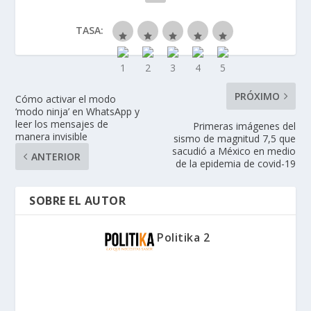
TASA:
PRÓXIMO
Cómo activar el modo
‘modo ninja’ en WhatsApp y
leer los mensajes de
Primeras imágenes del
manera invisible
sismo de magnitud 7,5 que
sacudió a México en medio
ANTERIOR
de la epidemia de covid-19
SOBRE EL AUTOR
Politika 2