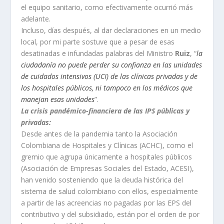
el equipo sanitario, como efectivamente ocurrió más
adelante.
Incluso, días después, al dar declaraciones en un medio
local, por mi parte sostuve que a pesar de esas
desatinadas e infundadas palabras del Ministro
Ruiz
, “
la
ciudadanía no puede perder su confianza en las unidades
de cuidados intensivos (UCI) de las clínicas privadas y de
los hospitales públicos, ni tampoco en los médicos que
manejan esas unidades
”.
La crisis pandémico-financiera de las IPS públicas y
privadas:
Desde antes de la pandemia tanto la Asociación
Colombiana de Hospitales y Clínicas (ACHC), como el
gremio que agrupa únicamente a hospitales públicos
(Asociación de Empresas Sociales del Estado, ACESI),
han venido sosteniendo que la deuda histórica del
sistema de salud colombiano con ellos, especialmente
a partir de las acreencias no pagadas por las EPS del
contributivo y del subsidiado, están por el orden de por