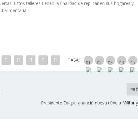
tas. Estos talleres tienen la finalidad de replicar en sus hogares y
d alimentaria.
TASA:
PR
l
Presidente Duque anunció nueva cúpula Militar y