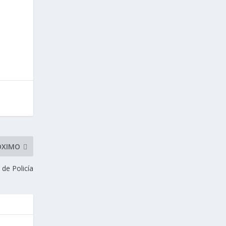
ÓXIMO
 de Policía