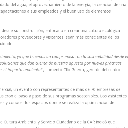
uidado del agua, el aprovechamiento de la energía, la creación de una
s capacitaciones a sus empleados y el buen uso de elementos
r desde su construcción, enfocado en crear una cultura ecológica
oradores proveedores y visitantes, sean más conscientes
de los
cuidado.
nocimiento, ya que tenemos un compromiso con la sostenibilidad desde e
soluciones que dan cuenta de nuestra apuesta por nuevas prácticas
ar el impacto ambiental
”, comentó Clío Guerra, gerente del centro
omercial, un evento con representantes de más de 70 empresas de
ieron el paso a paso de sus programas sostenibles. Los asistentes
ones y conocer los espacios donde se realiza la optimización de
 de Cultura Ambiental y Servicio Ciudadano de la CAR indicó que