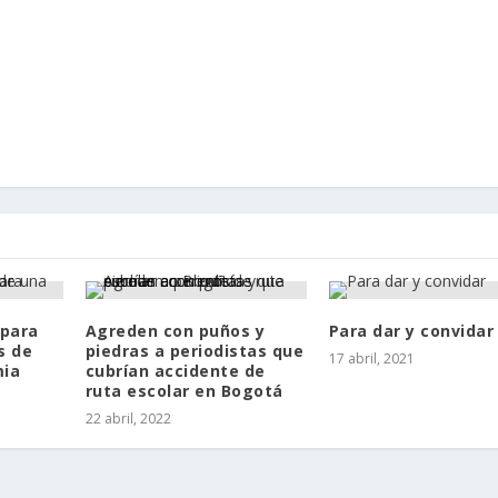
 para
Agreden con puños y
Para dar y convidar
s de
piedras a periodistas que
17 abril, 2021
mia
cubrían accidente de
ruta escolar en Bogotá
22 abril, 2022