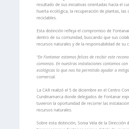
resultado de sus iniciativas orientadas hacía el c
huerta ecológica, la recuperación de plantas, la
reciclables.
Esta distinción refleja el compromiso de Fontana
dentro de su comunidad, buscando que sus colab
recursos
naturales y de la responsabilidad de su 
“En Fontanar estamos felices de recibir este reco
comienzo. En nuestras instalaciones contamos con 
ecológicas lo que nos ha permitido ayudar a mitig
comercial.
La CAR realizó el 5 de diciembre en el Centro C
Cundinamarca donde delegados de Fontanar expus
tuvieron la oportunidad de recorrer las instalaci
recursos naturales.
Sobre esta distinción, Sonia Vela de la Dirección