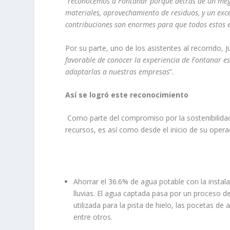
“
reconocemos a Fontanar porque
detrás de un meg
materiales, aprovechamiento de residuos, y un exc
contribuciones son enormes para que todos estos ej
Por su parte, uno de los asistentes al recorrido, 
favorable de conocer la experiencia de Fontanar e
adaptarlas a nuestras empresas
”.
Así se logró este reconocimiento
Como parte del compromiso por la sostenibilida
recursos, es así como desde el inicio de su opera
Ahorrar el 36.6% de agua potable con la instal
lluvias. El agua captada pasa por un proceso de
utilizada para la pista de hielo, las pocetas d
entre otros.